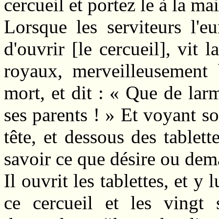
cercueil et portez le à la ma
Lorsque les serviteurs l'e
d'ouvrir [le cercueil], vit 
royaux, merveilleusement 
mort, et dit : « Que de larm
ses parents ! » Et voyant so
tête, et dessous des tablett
savoir ce que désire ou dem
Il ouvrit les tablettes, et y
ce cercueil et les vingt s