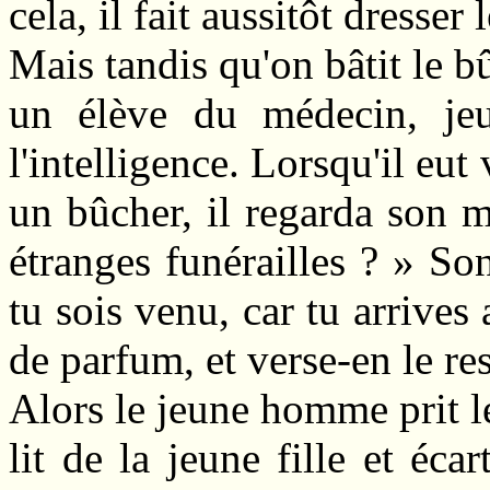
cela, il fait aussitôt dresser 
Mais tandis qu'on bâtit le b
un élève du médecin, jeun
l'intelligence. Lorsqu'il eut
un bûcher, il regarda son m
étranges funérailles ? » Son
tu sois venu, car tu arrive
de parfum, et verse-en le res
Alors le jeune homme prit l
lit de la jeune fille et éca