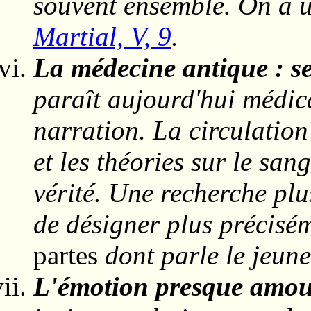
souvent ensemble. On a 
Martial, V, 9
.
La médecine antique : se
paraît aujourd'hui médic
narration. La circulation
et les théories sur le san
vérité. Une recherche plu
de désigner plus précisé
partes
dont parle le jeun
L'émotion presque amo