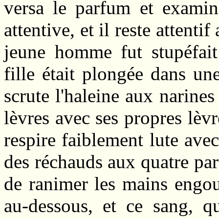
versa le parfum et exami
attentive, et il reste attenti
jeune homme fut stupéfait 
fille était plongée dans un
scrute l'haleine aux narines
lèvres avec ses propres lèvre
respire faiblement lute avec
des réchauds aux quatre parti
de ranimer les mains engou
au-dessous, et ce sang, qu