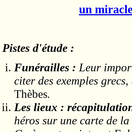
un miracle
Pistes d'étude :
Funérailles :
Leur import
citer des exemples grecs
Thèbes
.
Les lieux : récapitulatio
héros sur une carte de la