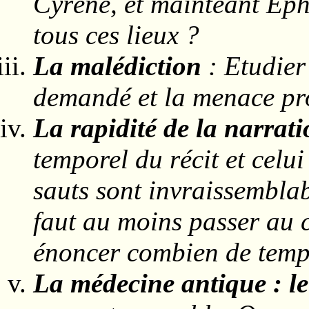
Cyrène, et mainteant Eph
tous ces lieux ?
La malédiction
: Etudier 
demandé et la menace pro
La rapidité de la narrat
temporel du récit et celu
sauts sont invraissemblab
faut au moins passer au c
énoncer combien de temps
La médecine antique : le 