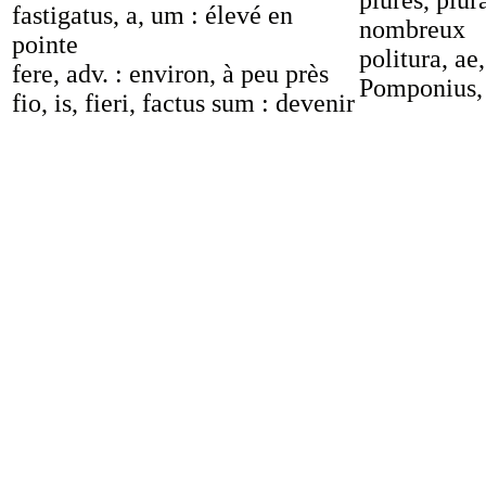
plures, plura
fastigatus, a, um : élevé en
nombreux
pointe
politura, ae,
fere, adv. : environ, à peu près
Pomponius, 
fio, is, fieri, factus sum : devenir