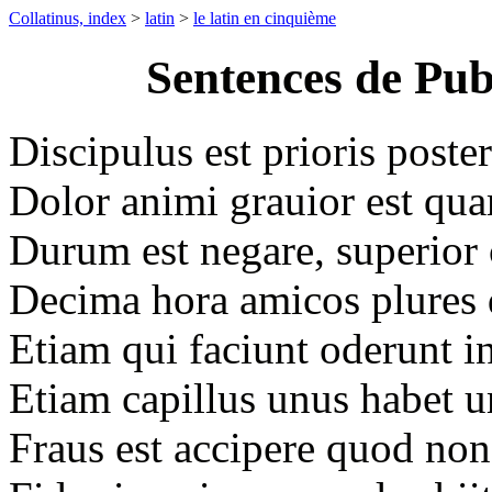
Collatinus, index
>
latin
>
le latin en cinquième
Sentences de Publ
Discipulus est prioris poster
Dolor animi grauior est qua
Durum est negare, superior 
Decima hora amicos plures 
Etiam qui faciunt oderunt i
Etiam capillus unus habet
Fraus est accipere quod non